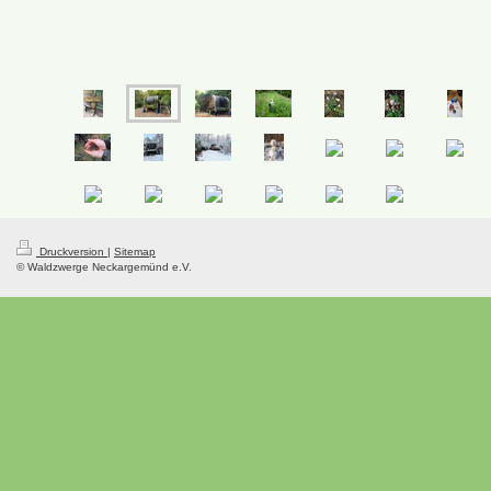
Druckversion
|
Sitemap
© Waldzwerge Neckargemünd e.V.